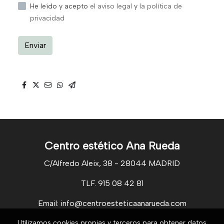
He leído y acepto
el aviso legal
y
la política de
privacidad
Enviar
Centro estético Ana Rueda
C/Alfredo Aleix, 38 - 28044 MADRID
TLF. 915 08 42 81
Email: info@centroesteticaanarueda.com
Utilizamos cookies propias y terceros para obtener datos