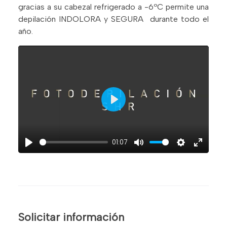
gracias a su cabezal refrigerado a -6ºC permite una
depilación INDOLORA y SEGURA durante todo el
año.
Play
01:07
Play
Mute
Settings
Enter
fullscre
Solicitar información