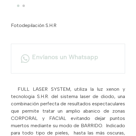
Fotodepilación S.H.R
Envíanos un Whatsapp
FULL LASER SYSTEM, utiliza la luz xenon y
tecnologia S.H.R. del sistema laser de diodo, una
combinación perfecta de resultados espectaculares
que permite tratar un amplio abanico de zonas
CORPORAL y FACIAL evitando dejar puntos
muertos mediante su modo de BARRIDO. Indicado
para todo tipo de pieles, hasta las más oscuras,