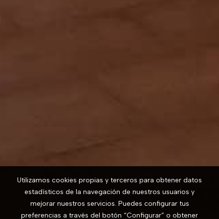
Utilizamos cookies propias y terceros para obtener datos
estadísticos de la navegación de nuestros usuarios y
mejorar nuestros servicios. Puedes configurar tus
preferencias a través del botón “Configurar” o obtener